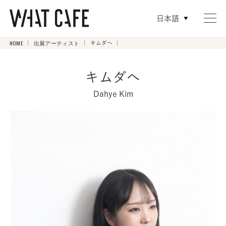
日本語
HOME
出展アーティスト
キムダへ
キムダへ
Dahye Kim