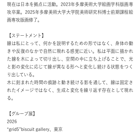
現在は日本を拠点に活動。2023年多摩美術大学絵画学科版画専
攻卒業。2025年多摩美術大学大学院美術研究科博士前期課程絵
画専攻版画修了。
【ステートメント】
線は私にとって、何かを説明するための形ではなく、身体の動
きや反復のなかで自然に現れる感覚に近い。私は平面に描かれ
た線を木によって切り出し、空間の中に立ち上げることで、光
と影の変化に応じて線が異なる形へと変化し続ける状態をつく
り出している。
木に刻まれた時間の痕跡と動き続ける影を通して、線は固定さ
れたイメージではなく、生成と変化を繰り返す存在として現れ
る。
【グループ展】
2026
“grid5”biscuit gallery、東京