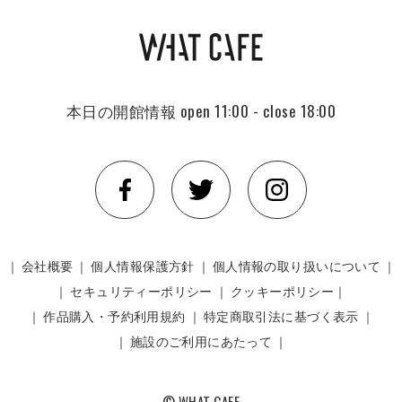
本日の開館情報
open 11:00 - close 18:00
｜
会社概要
｜
個人情報保護方針
｜
個人情報の取り扱いについて
｜
｜
セキュリティーポリシー
｜
クッキーポリシー｜
｜
作品購入・予約利用規約
｜
特定商取引法に基づく表示
｜
｜
施設のご利用にあたって
｜
© WHAT CAFE