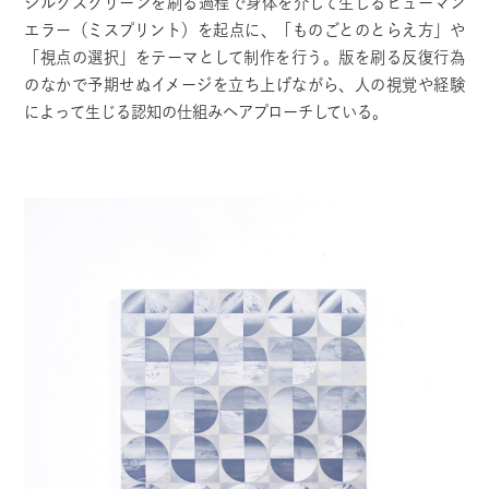
シルクスクリーンを刷る過程で身体を介して生じるヒューマン
エラー（ミスプリント）を起点に、「ものごとのとらえ方」や
「視点の選択」をテーマとして制作を行う。版を刷る反復行為
のなかで予期せぬイメージを立ち上げながら、人の視覚や経験
によって生じる認知の仕組みへアプローチしている。