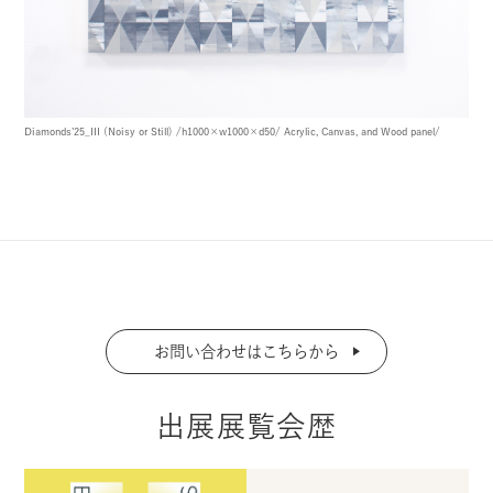
Diamonds’25_III (Noisy or Still)
/h1000×w1000×d50/
Acrylic, Canvas, and Wood panel/
お問い合わせはこちらから
出展展覧会歴