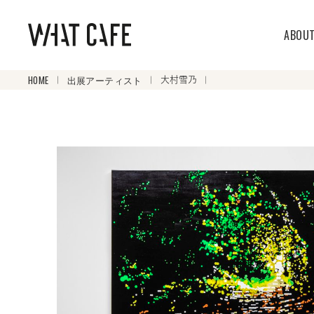
ABOU
HOME
出展アーティスト
大村雪乃