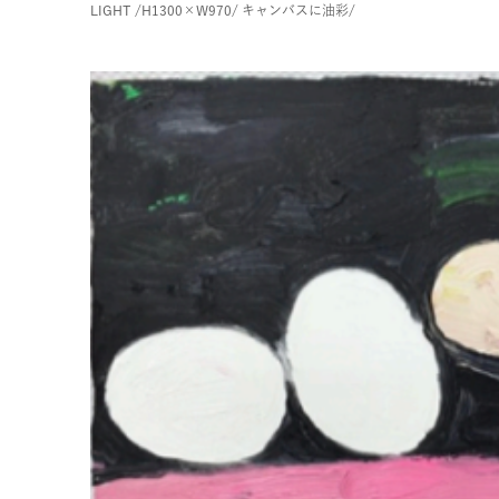
LIGHT
/H1300×W970/
キャンバスに油彩/