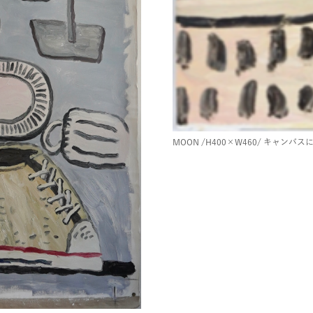
MOON
/H400×W460/
キャンバスに