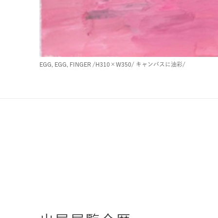
EGG, EGG, FINGER
/H310×W350/
キャンバスに油彩/