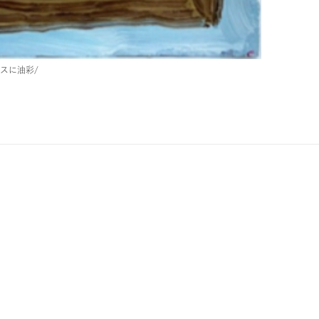
スに油彩/