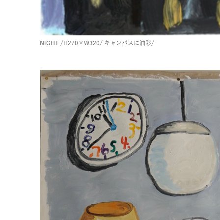
NIGHT
/H270×W320/
キャンバスに油彩/