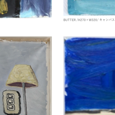
BUTTER
/H270×W320/
キャンバス