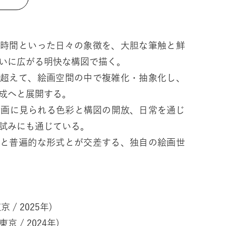
の時間といった日々の象徴を、大胆な筆触と鮮
いに広がる明快な構図で描く。
を超えて、絵画空間の中で複雑化・抽象化し、
成へと展開する。
絵画に見られる色彩と構図の開放、日常を通じ
試みにも通じている。
間と普遍的な形式とが交差する、独自の絵画世
京 / 2025年)
京 / 2024年)