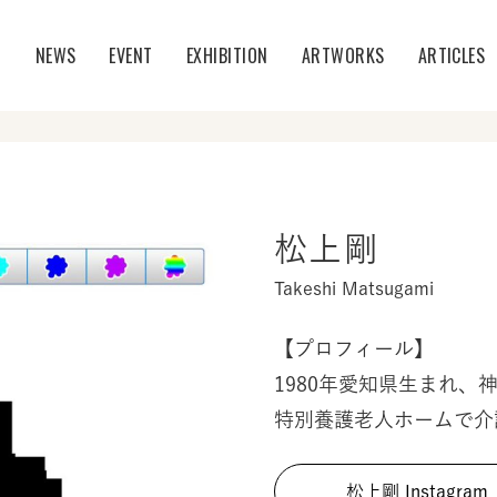
T
NEWS
EVENT
EXHIBITION
ARTWORKS
ARTICLES
松上剛
Takeshi Matsugami
【プロフィール】
1980年愛知県生まれ、
特別養護老人ホームで介
松上剛 Instagram