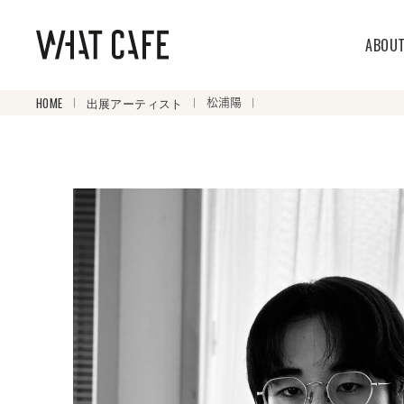
ABOU
HOME
出展アーティスト
松浦陽