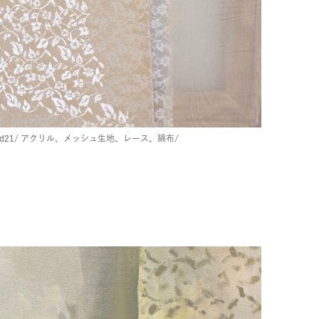
d21/
アクリル、メッシュ生地、レース、綿布/