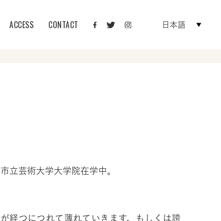
ACCESS
CONTACT
日本語
都市立芸術大学大学院在学中。
間が経つにつれて薄れていきます。もしくは誇