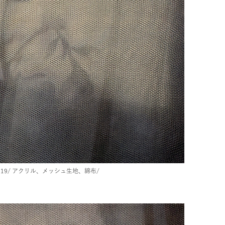
19/
アクリル、メッシュ生地、綿布/