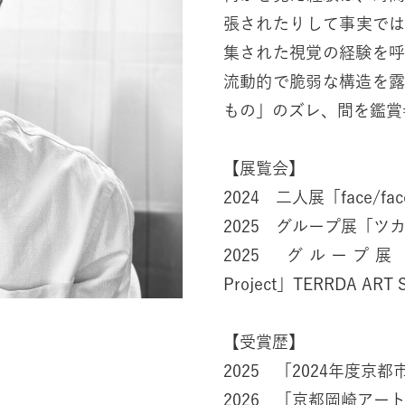
張されたりして事実で
集された視覚の経験を
流動的で脆弱な構造を
もの」のズレ、間を鑑賞
【展覧会】
2024 二人展「face/fac
2025 グループ展「ツ
2025 グループ展「Unis i
Project」TERRDA ART
【受賞歴】
2025 「2024年度
2026 「京都岡崎アー