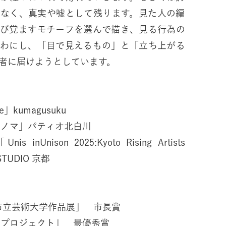
はなく、真実や嘘として残ります。見た人の編
呼び覚ますモチーフを選んで描き、見る行為の
露わにし、「目で見えるもの」と「立ち上がる
者に届けようとしています。
e」kumagusuku
カノマ」パティオ北白川
nUnison 2025:Kyoto Rising Artists
 STUDIO 京都
京都市立芸術大学作品展」 市長賞
トプロジェクト」 最優秀賞