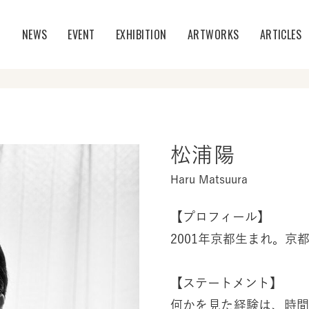
T
NEWS
EVENT
EXHIBITION
ARTWORKS
ARTICLES
松浦陽
Haru Matsuura
【プロフィール】
2001年京都生まれ。京
【ステートメント】
何かを見た経験は、時