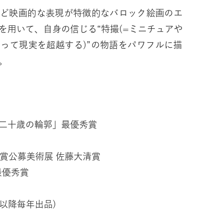
など映画的な表現が特徴的なバロック絵画のエ
を用いて、自身の信じる“特撮(=ミニチュアや
って現実を超越する)”の物語をパワフルに描
。
二十歳の輪郭」最優秀賞
賞公募美術展 佐藤大清賞
最優秀賞
(以降毎年出品)