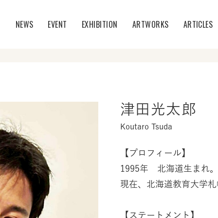
T
NEWS
EVENT
EXHIBITION
ARTWORKS
ARTICLES
津田光太郎
Koutaro Tsuda
【プロフィール】
1995年 北海道生まれ
現在、北海道教育大学札幌
【ステートメント】