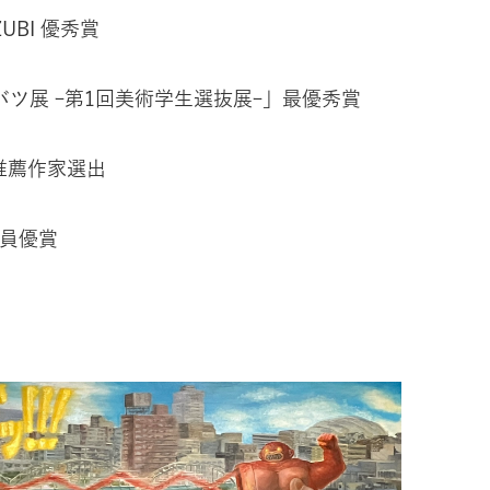
UBI 優秀賞
バツ展 ｰ第1回美術学生選抜展ｰ」最優秀賞
推薦作家選出
会員優賞