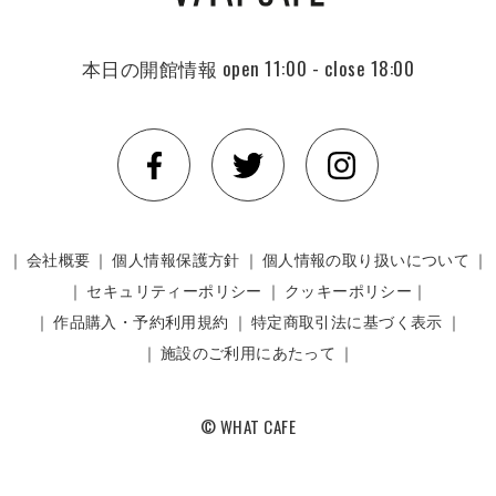
本日の開館情報
open 11:00 - close 18:00
｜
会社概要
｜
個人情報保護方針
｜
個人情報の取り扱いについて
｜
｜
セキュリティーポリシー
｜
クッキーポリシー｜
｜
作品購入・予約利用規約
｜
特定商取引法に基づく表示
｜
｜
施設のご利用にあたって
｜
© WHAT CAFE