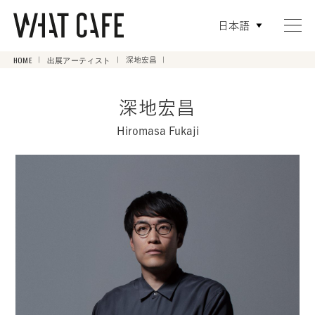
日本語
HOME
出展アーティスト
深地宏昌
深地宏昌
Hiromasa Fukaji