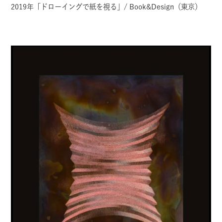
2019年「ドローイングで紙を視る」/ Book&Design（東京）