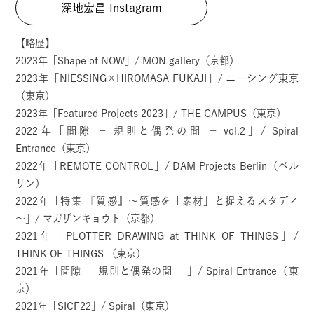
深地宏昌 Instagram
【略歴】
2023年「Shape of NOW」/ MON gallery（京都）
2023年「NIESSING×HIROMASA FUKAJI」/ ニーシング東京
（東京）
2023年「Featured Projects 2023」/ THE CAMPUS（東京）
2022年「間隙 － 規則と偶発の間 － vol.2」/ Spiral
Entrance（東京）
2022年「REMOTE CONTROL」/ DAM Projects Berlin（ベル
リン）
2022年「特集 『質感』～質感を「素材」と捉えるスタディ
～」/ マガザンキョウト（京都）
2021年「PLOTTER DRAWING at THINK OF THINGS」/
THINK OF THINGS （東京）
2021年「間隙 － 規則と偶発の間 －」/ Spiral Entrance（東
京）
2021年「SICF22」/ Spiral（東京）