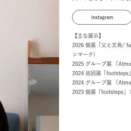
Instagram
【主な展示】
2026 個展「父と文鳥/ far o
ンマーク)
2025 グループ展 「Atmosp
2024 巡回展「footsteps」
2024 グループ展 「Atmosp
2023 個展「footsteps」 