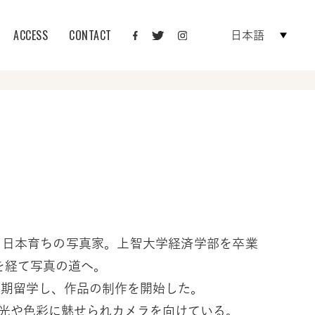
ACCESS
CONTACT
日本語
れ、日本育ちの写真家。上智大学経済学部を卒業
を経て写真の道へ。
へ短期留学し、作品の制作を開始した。
光や色彩に魅せられカメラを向けている。