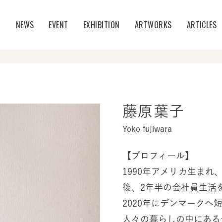
T
NEWS
EVENT
EXHIBITION
ARTWORKS
ARTICLES
藤原葉子
Yoko fujiwara
【プロフィール】
1990年アメリカ生ま
後、2年半の会社員生活
2020年にデンマーク
人々の暮らしの中にある