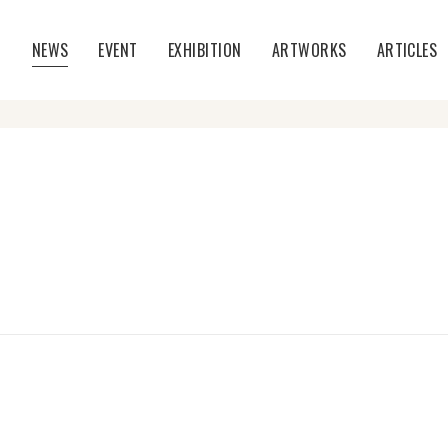
T
NEWS
EVENT
EXHIBITION
ARTWORKS
ARTICLES