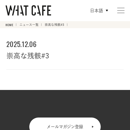
日本語
HOME
ニュース一覧
崇高な残骸#3
2025.12.06
崇高な残骸#3
メールマガジン登録