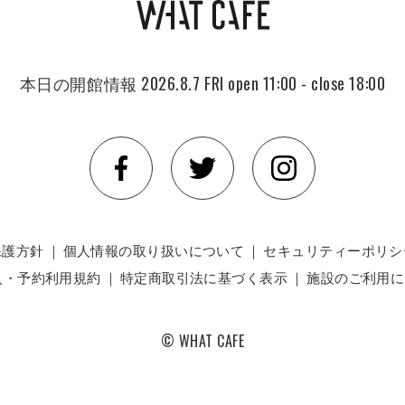
本日の開館情報
2026.8.7 FRI
open 11:00 - close 18:00
保護方針
｜
個人情報の取り扱いについて
｜
セキュリティーポリシ
入・予約利用規約
｜
特定商取引法に基づく表示
｜
施設のご利用に
© WHAT CAFE