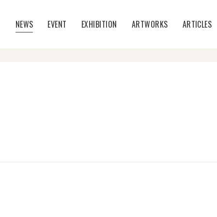
T
NEWS
EVENT
EXHIBITION
ARTWORKS
ARTICLES