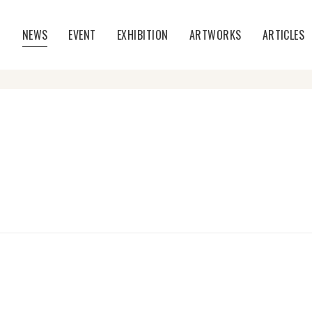
T
NEWS
EVENT
EXHIBITION
ARTWORKS
ARTICLES