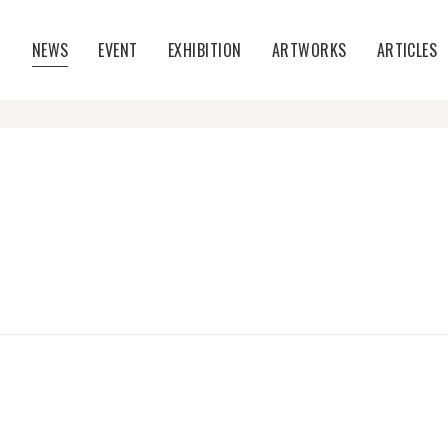
T
NEWS
EVENT
EXHIBITION
ARTWORKS
ARTICLES