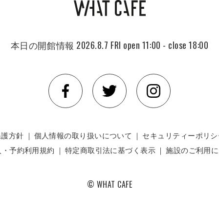
本日の開館情報
2026.8.7 FRI
open 11:00 - close 18:00
保護方針
｜
個人情報の取り扱いについて
｜
セキュリティーポリシ
入・予約利用規約
｜
特定商取引法に基づく表示
｜
施設のご利用に
© WHAT CAFE