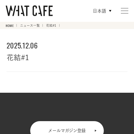
日本語
HOME
ニュース一覧
花結#1
2025.12.06
花結#1
メールマガジン登録