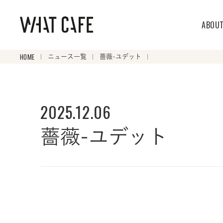
ABOU
HOME
ニュース一覧
薔薇-ユデット
2025.12.06
薔薇-ユデット