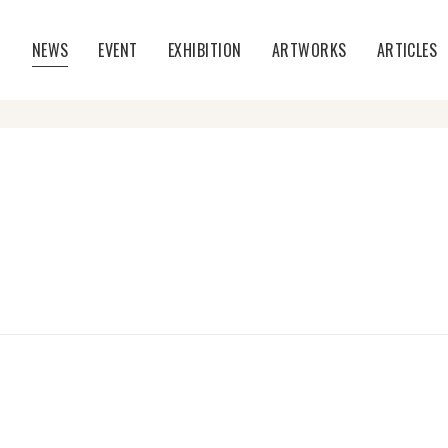
T
NEWS
EVENT
EXHIBITION
ARTWORKS
ARTICLES