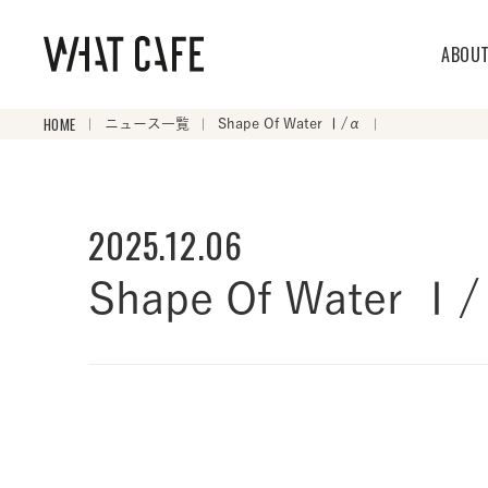
ABOU
HOME
ニュース一覧
Shape Of Water Ⅰ/α
2025.12.06
Shape Of Water Ⅰ