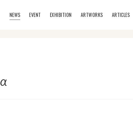
T
NEWS
EVENT
EXHIBITION
ARTWORKS
ARTICLES
/α