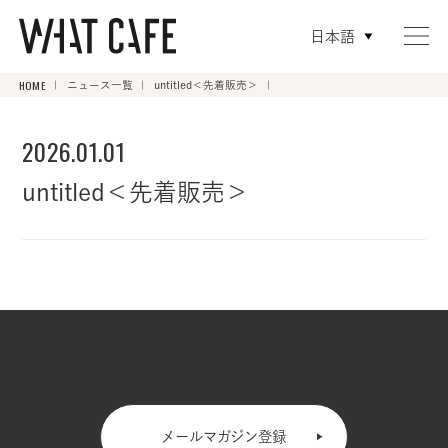
日本語
HOME
ニュース一覧
untitled＜先着販売＞
2026.01.01
untitled＜先着販売＞
メールマガジン登録