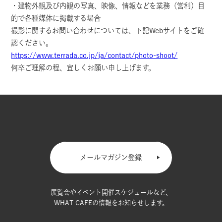
・建物外観及び内観の写真、映像、情報などを業務（営利）目
的で各種媒体に掲載する場合
撮影に関するお問い合わせについては、下記Webサイトをご確
認ください。
https://www.terrada.co.jp/ja/contact/photo-shoot/
何卒ご理解の程、宜しくお願い申し上げます。
メールマガジン登録
展覧会やイベント開催スケジュールなど、
WHAT CAFEの情報をお知らせします。