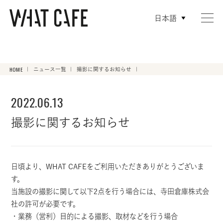
日頃より、WHAT CAFEをご利用いただきありがとうございます。当施設の撮影に関して以下2点を行う場合に
は、寺田倉庫株式会社の許可が必要です。・業務（営利）目的による撮影、取材などを行う場合・建物外観及
び内観の写真、映像、情報などを業務（営利）目的で各種媒体に掲載する場合撮影に関するお問い合わせに">
日頃より、WHAT CAFEをご利用いただきありがとうございます。当施設の撮影に関して以下2点を行う場合に
日本語
は、寺田倉庫株式会社の許可が必要です。・業務（営利）目的による撮影、取材などを行う場合・建物外観及
び内観の写真、映像、情報などを業務（営利）目的で各種媒体に掲載する場合撮影に関するお問い合わせに">
HOME
ニュース一覧
撮影に関するお知らせ
2022.06.13
撮影に関するお知らせ
日頃より、WHAT CAFEをご利用いただきありがとうございま
す。
当施設の撮影に関して以下2点を行う場合には、寺田倉庫株式会
社の許可が必要です。
・業務（営利）目的による撮影、取材などを行う場合