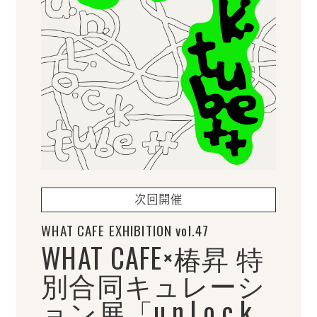
次回開催
WHAT CAFE EXHIBITION vol.47
WHAT CAFE×椿昇 特
別合同キュレーシ
ョン展「u.n.l.o.c.k.