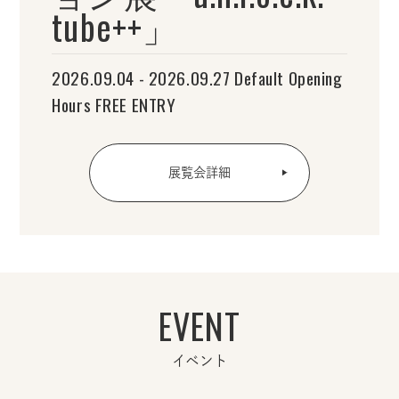
tube++」
2026.09.04 - 2026.09.27 Default Opening
Hours FREE ENTRY
展覧会詳細
EVENT
イベント