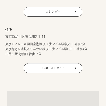
カレンダー
住所
東京都品川区東品川2-1-11
東京モノレール羽田空港線 天王洲アイル駅中央口 徒歩5分
東京臨海高速鉄道りんかい線 天王洲アイル駅B出口 徒歩4分
JR品川駅 港南口 徒歩15分
GOOGLE MAP