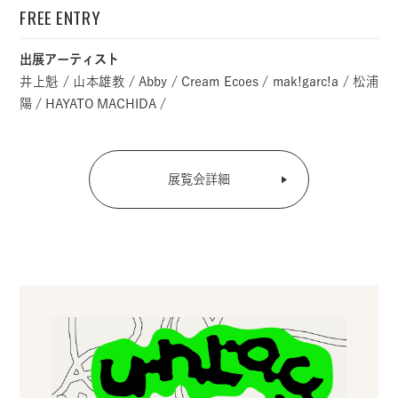
FREE ENTRY
出展アーティスト
井上魁 / 山本雄教 / Abby / Cream Ecoes / mak!garc!a / 松浦
陽 / HAYATO MACHIDA /
展覧会詳細