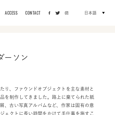
ACCESS
CONTACT
日本語
ダーソン
わたり、ファウンドオブジェクトを主な素材と
作品を制作してきました。路上に棄てられた紙
属屑、古い写真アルバムなど、作家は固有の意
ブジェクトに長い時間をかけて手仕事を施すこ