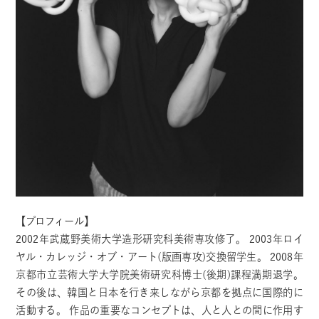
【プロフィール】
2002年武蔵野美術大学造形研究科美術専攻修了。 2003年ロイ
ヤル・カレッジ・オブ・アート(版画専攻)交換留学生。 2008年
京都市立芸術大学大学院美術研究科博士(後期)課程満期退学。
その後は、韓国と日本を行き来しながら京都を拠点に国際的に
活動する。 作品の重要なコンセプトは、人と人との間に作用す