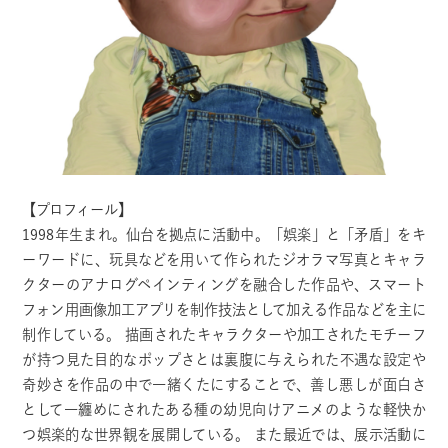
【プロフィール】
1998年生まれ。仙台を拠点に活動中。「娯楽」と「矛盾」をキ
ーワードに、玩具などを用いて作られたジオラマ写真とキャラ
クターのアナログペインティングを融合した作品や、スマート
フォン用画像加工アプリを制作技法として加える作品などを主に
制作している。 描画されたキャラクターや加工されたモチーフ
が持つ見た目的なポップさとは裏腹に与えられた不遇な設定や
奇妙さを作品の中で一緒くたにすることで、善し悪しが面白さ
として一纏めにされたある種の幼児向けアニメのような軽快か
つ娯楽的な世界観を展開している。 また最近では、展示活動に