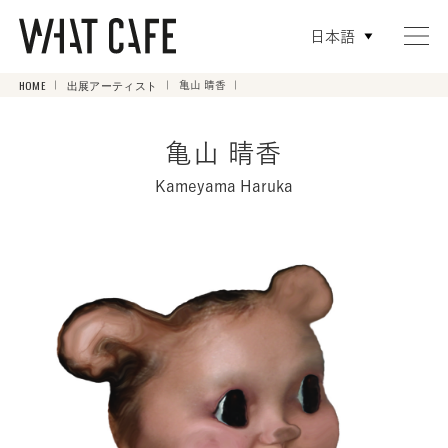
日本語
HOME
出展アーティスト
亀山 晴香
亀山 晴香
Kameyama Haruka