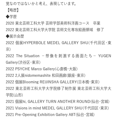
覚なのではないかと考え、表現しています。
【略歴】
◆学歴
2020 東北芸術工科大学 芸術学部美術科洋画コース 卒業
2022 東北芸術工科大学大学院 芸術文化専攻絵画領域 修了
◆展示会歴
2022 個展HYPERBOLE MEDEL GALLERY SHU(千代田区･東
京)
2022 The Situation －想像を刺激する画面たち－ YUGEN
Gallery(渋谷区･東京)
2022 PSYCHE Marco Gallery(心斎橋･大阪)
2022 2人展nidomemashite 和田画廊(銀座･東京)
2022 個展Blooming REIJINSHA GALLERY(日本橋･東京)
2022 東北芸術工科大学大学院修了制作展 東北芸術工科大学大
学院(山形)
2021 個展hi, GALLERY TURN ANOTHER ROUND(仙台･宮城)
2021 Visions in mind MEDEL GALLERY SHU(千代田区･東京)
2021 Pre-Opening Exhibition Gallery A8T(仙台･宮城)