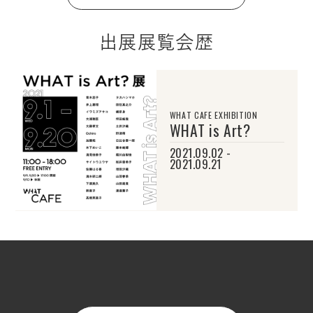
出展展覧会歴
WHAT CAFE EXHIBITION
WHAT is Art?
2021.09.02 -
2021.09.21