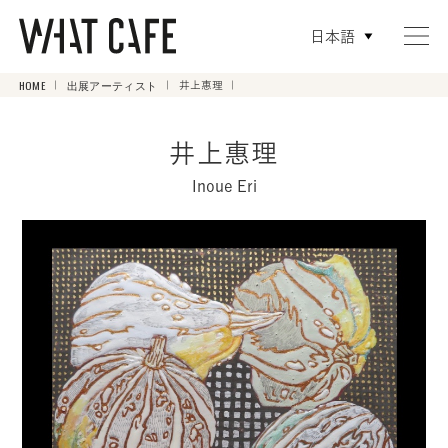
日本語
HOME
出展アーティスト
井上惠理
井上惠理
Inoue Eri