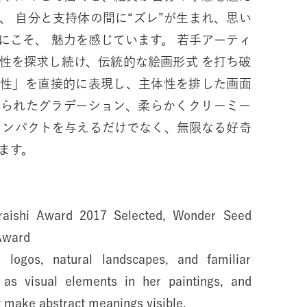
、 自分と支持体の間に“ズレ”が生まれ、思い
にこそ、 魅力を感じています。 若手アーティ
性を探求し続け、伝統的な絵画形式 を打ち破
然性」を直接的に表現し、主体性を排した画面
ねられたグラデーション、柔らかくクリーミー
インパクトを与えるだけでなく、無限なる好奇
ます。
aishi Award 2017 Selected, Wonder Seed
Award
logos, natural landscapes, and familiar
e as visual elements in her paintings, and
t make abstract meanings visible.