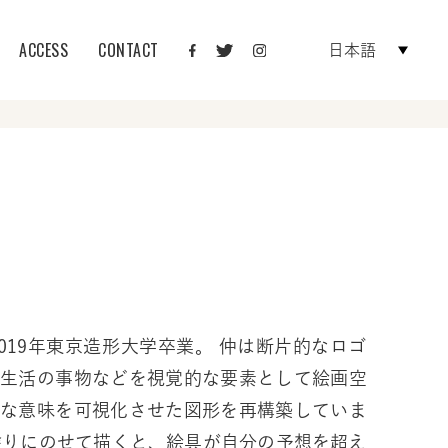
ACCESS
CONTACT
日本語
2019年東京造形大学卒業。 仲は断片的なロゴ
常生活の事物などを視覚的な要素として絵画空
的な意味を可視化させた図形を再構築していま
塗りにのせて描くと、絵具が自分の予想を超え