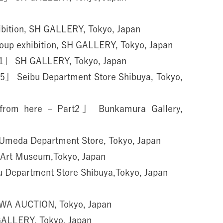
bition, SH GALLERY, Tokyo, Japan
oup exhibition, SH GALLERY, Tokyo, Japan
」 SH GALLERY, Tokyo, Japan
」 Seibu Department Store Shibuya, Tokyo,
 from here – Part2」 Bunkamura Gallery,
Umeda Department Store, Tokyo, Japan
Art Museum,Tokyo, Japan
 Department Store Shibuya,Tokyo, Japan
WA AUCTION, Tokyo, Japan
ALLERY, Tokyo, Japan