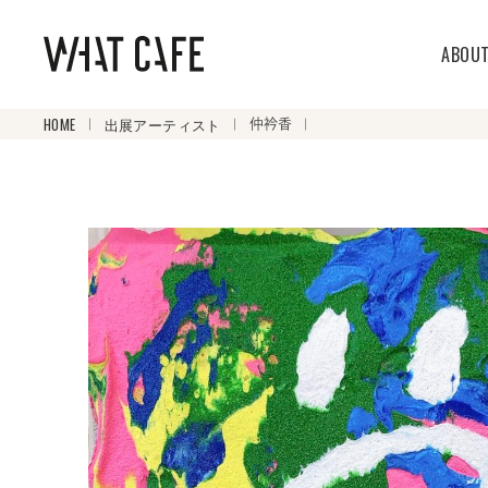
ABOU
HOME
出展アーティスト
仲衿香