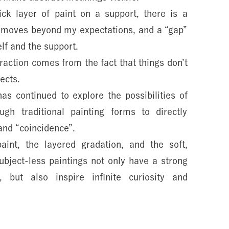
ck layer of paint on a support, there is a
moves beyond my expectations, and a “gap”
lf and the support.
traction comes from the fact that things don’t
ects.
as continued to explore the possibilities of
ugh traditional painting forms to directly
and “coincidence”.
aint, the layered gradation, and the soft,
ubject-less paintings not only have a strong
 but also inspire infinite curiosity and