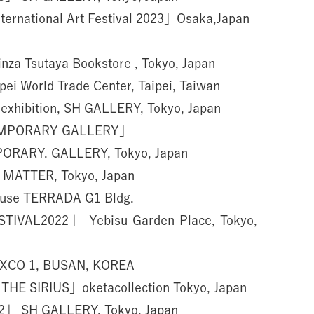
ternational Art Festival 2023」Osaka,Japan
za Tsutaya Bookstore , Tokyo, Japan
i World Trade Center, Taipei, Taiwan
xhibition, SH GALLERY, Tokyo, Japan
MPORARY GALLERY」
RARY. GALLERY, Tokyo, Japan
ATTER, Tokyo, Japan
use TERRADA G1 Bldg.
IVAL2022」 Yebisu Garden Place, Tokyo,
CO 1, BUSAN, KOREA
E SIRIUS」oketacollection Tokyo, Japan
」 SH GALLERY, Tokyo, Japan