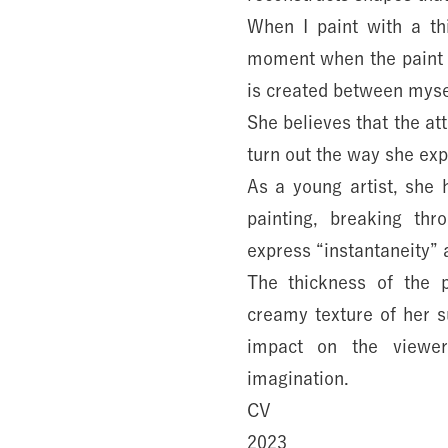
When I paint with a thi
moment when the paint 
is created between myse
She believes that the at
turn out the way she exp
As a young artist, she h
painting, breaking thro
express “instantaneity” 
The thickness of the p
creamy texture of her s
impact on the viewer,
imagination.
CV
2023