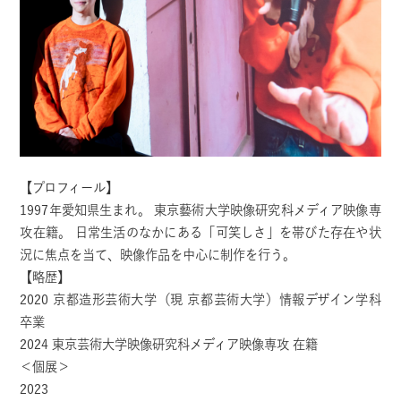
【プロフィール】
1997年愛知県生まれ。 東京藝術大学映像研究科メディア映像専
攻在籍。 日常生活のなかにある「可笑しさ」を帯びた存在や状
況に焦点を当て、映像作品を中心に制作を行う。
【略歴】
2020 京都造形芸術大学（現 京都芸術大学）情報デザイン学科
卒業
2024 東京芸術大学映像研究科メディア映像専攻 在籍
＜個展＞
2023