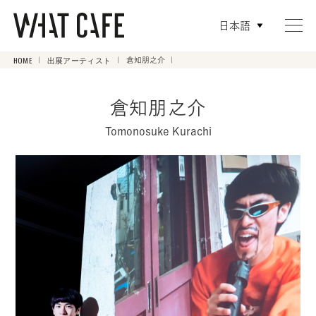
日本語
HOME
出展アーティスト
倉知朋之介
倉知朋之介
Tomonosuke Kurachi