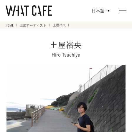
日本語
HOME
出展アーティスト
土屋裕央
土屋裕央
Hiro Tsuchiya