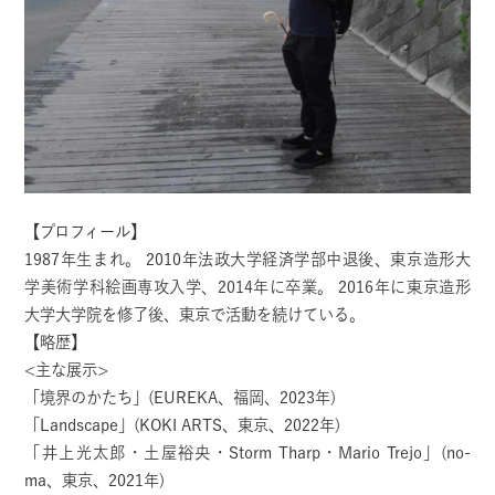
【プロフィール】
1987年生まれ。 2010年法政大学経済学部中退後、東京造形大
学美術学科絵画専攻入学、2014年に卒業。 2016年に東京造形
大学大学院を修了後、東京で活動を続けている。
【略歴】
<主な展示>
「境界のかたち」(EUREKA、福岡、2023年)
「Landscape」(KOKI ARTS、東京、2022年)
「井上光太郎・土屋裕央・Storm Tharp・Mario Trejo」(no-
ma、東京、2021年)