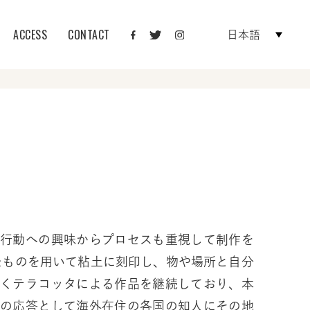
ACCESS
CONTACT
日本語
や行動への興味からプロセスも重視して制作を
たものを用いて粘土に刻印し、物や場所と自分
いくテラコッタによる作品を継続しており、本
つの応答として海外在住の各国の知人にその地