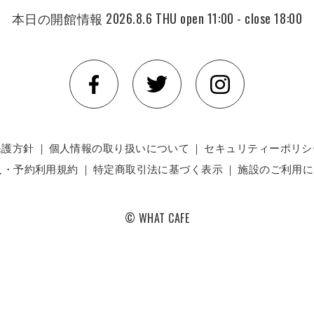
本日の開館情報
2026.8.6 THU
open 11:00 - close 18:00
保護方針
｜
個人情報の取り扱いについて
｜
セキュリティーポリシ
入・予約利用規約
｜
特定商取引法に基づく表示
｜
施設のご利用に
© WHAT CAFE