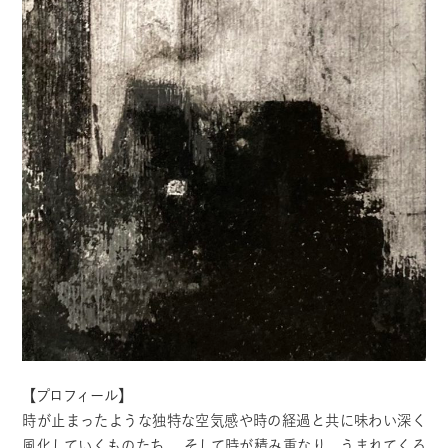
【プロフィール】
時が止まったような独特な空気感や時の経過と共に味わい深く
風化していくものたち。 そして時が積み重なり、うまれてくる