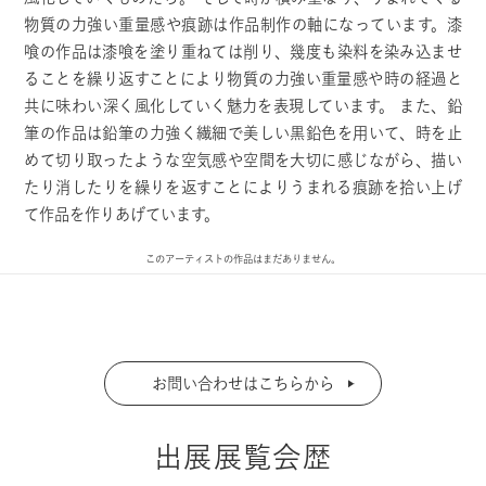
物質の力強い重量感や痕跡は作品制作の軸になっています。漆
喰の作品は漆喰を塗り重ねては削り、幾度も染料を染み込ませ
ることを繰り返すことにより物質の力強い重量感や時の経過と
共に味わい深く風化していく魅力を表現しています。 また、鉛
筆の作品は鉛筆の力強く繊細で美しい黒鉛色を用いて、時を止
めて切り取ったような空気感や空間を大切に感じながら、描い
たり消したりを繰りを返すことによりうまれる痕跡を拾い上げ
て作品を作りあげています。
このアーティストの作品はまだありません。
お問い合わせはこちらから
出展展覧会歴