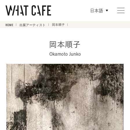
日本語
HOME
出展アーティスト
岡本順子
岡本順子
Okamoto Junko