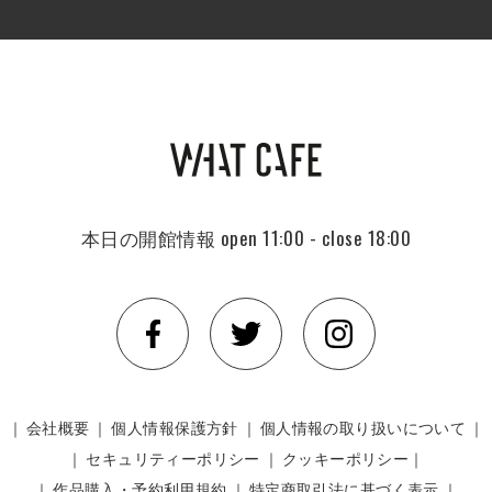
本日の開館情報
open 11:00 - close 18:00
｜
会社概要
｜
個人情報保護方針
｜
個人情報の取り扱いについて
｜
｜
セキュリティーポリシー
｜
クッキーポリシー｜
｜
作品購入・予約利用規約
｜
特定商取引法に基づく表示
｜