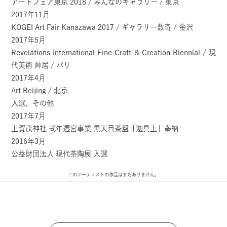
アートフェア東京 2018 / みんなのギャラリー / 東京
2017年11月
KOGEI Art Fair Kanazawa 2017 / ギャラリー数奇 / 金沢
2017年5月
Revelations International Fine Craft & Creation Biennial / 現
代美術 艸居 / パリ
2017年4月
Art Beijing / 北京
入選、その他
2017年7月
上賀茂神社 式年遷宮事業 黒天目茶盌「迦具土」奉納
2016年3月
公益財団法人 現代茶陶展 入選
このアーティストの作品はまだありません。