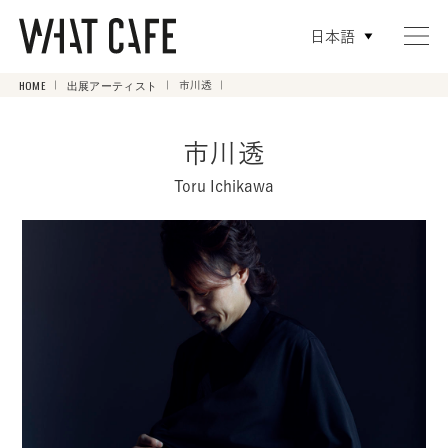
日本語
HOME
出展アーティスト
市川透
市川透
Toru Ichikawa