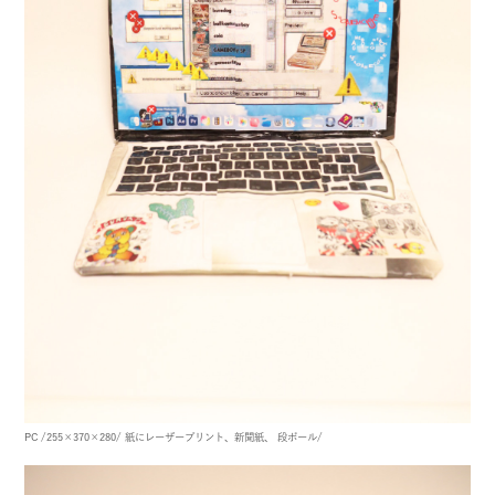
PC
/255×370×280/
紙にレーザープリント、新聞紙、 段ボール/