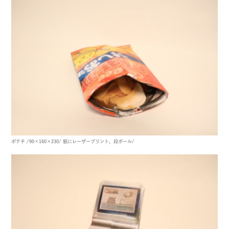
ポテチ
/90×160×230/
紙にレーザープリント、段ボール/