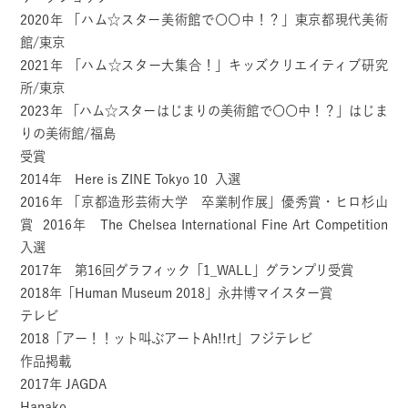
2020年 「ハム☆スター美術館で〇〇中！？」東京都現代美術
館/東京
2021年 「ハム☆スター大集合！」キッズクリエイティブ研究
所/東京
2023年 「ハム☆スターはじまりの美術館で〇〇中！？」はじま
りの美術館/福島
受賞
2014年 Here is ZINE Tokyo 10 入選
2016年 「京都造形芸術大学 卒業制作展」優秀賞・ヒロ杉山
賞 2016年 The Chelsea International Fine Art Competition
入選
2017年 第16回グラフィック「1_WALL」グランプリ受賞
2018年「Human Museum 2018」永井博マイスター賞
テレビ
2018「アー！！ット叫ぶアートAh!!rt」フジテレビ
作品掲載
2017年 JAGDA
Hanako