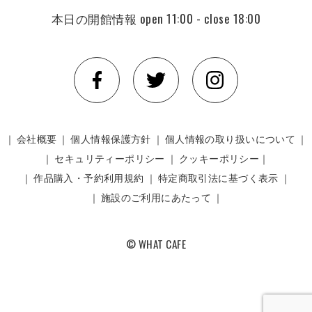
本日の開館情報
open 11:00 - close 18:00
｜
会社概要
｜
個人情報保護方針
｜
個人情報の取り扱いについて
｜
｜
セキュリティーポリシー
｜
クッキーポリシー｜
｜
作品購入・予約利用規約
｜
特定商取引法に基づく表示
｜
｜
施設のご利用にあたって
｜
© WHAT CAFE