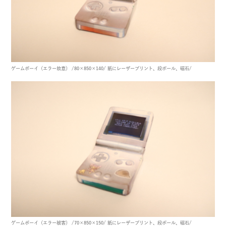
ゲームボーイ（エラー故意）
/80×850×140/
紙にレーザープリント、段ボール、磁石/
ゲームボーイ（エラー被害）
/70×850×150/
紙にレーザープリント、段ボール、磁石/