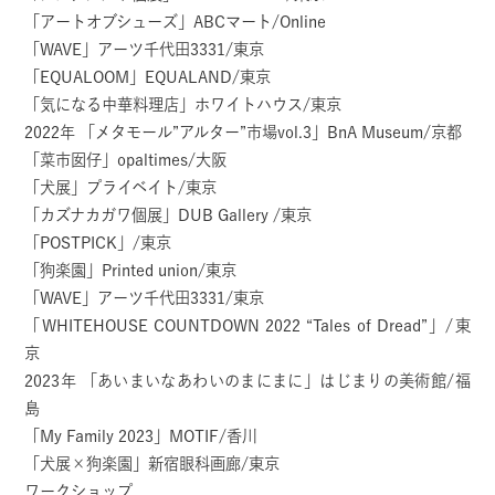
「アートオブシューズ」ABCマート/Online
「WAVE」アーツ千代田3331/東京
「EQUALOOM」EQUALAND/東京
「気になる中華料理店」ホワイトハウス/東京
2022年 「メタモール”アルター”市場vol.3」BnA Museum/京都
「菜市囡仔」opaltimes/大阪
「犬展」プライベイト/東京
「カズナカガワ個展」DUB Gallery /東京
「POSTPICK」/東京
「狗楽園」Printed union/東京
「WAVE」アーツ千代田3331/東京
「WHITEHOUSE COUNTDOWN 2022 “Tales of Dread”」/東
京
2023年 「あいまいなあわいのまにまに」はじまりの美術館/福
島
「My Family 2023」MOTIF/香川
「犬展×狗楽園」新宿眼科画廊/東京
ワークショップ