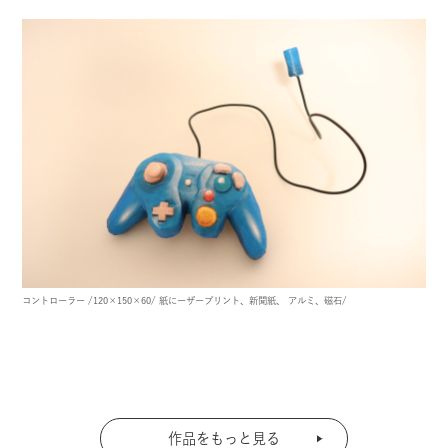
コントローラー
/120×150×60/
紙にーザープリント、新聞紙、 アルミ、磁石/
作品をもっと見る