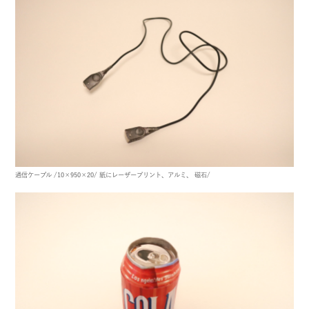
通信ケーブル
/10×950×20/
紙にレーザープリント、アルミ、 磁石/