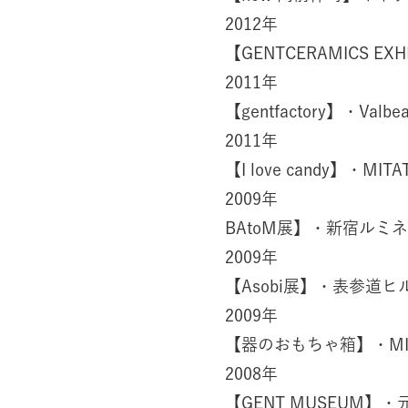
2012年
【GENTCERAMICS EXHIB
2011年
【gentfactory】・Valbea
2011年
【I love candy】・MITA
2009年
BAtoM展】・新宿ルミネe
2009年
【Asobi展】・表参道ヒルズD
2009年
【器のおもちゃ箱】・MITA
2008年
【GENT MUSEUM】