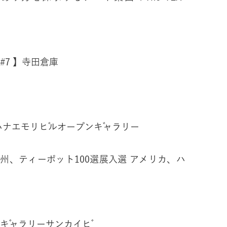
KS#7 】寺田倉庫
テ
ハナエモリビルオープンギャラリー
州、ティーポット100選展入選 アメリカ、ハ
17】ギャラリーサンカイビ