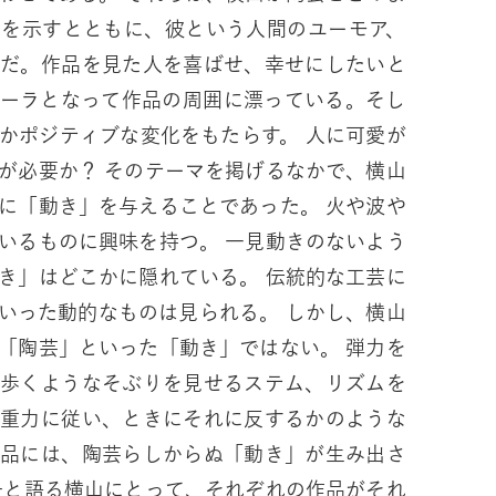
かを示すとともに、彼という人間のユーモア、
のだ。作品を見た人を喜ばせ、幸せにしたいと
オーラとなって作品の周囲に漂っている。そし
ジティブな変化をもたらす。 人に可愛が
が必要か？ そのテーマを掲げるなかで、横山
に「動き」を与えることであった。 火や波や
いるものに興味を持つ。 一見動きのないよう
き」はどこかに隠れている。 伝統的な工芸に
動的なものは見られる。 しかし、横山
「陶芸」といった「動き」ではない。 弾力を
、歩くようなそぶりを見せるステム、リズムを
に重力に従い、ときにそれに反するかのような
作品には、陶芸らしからぬ「動き」が生み出さ