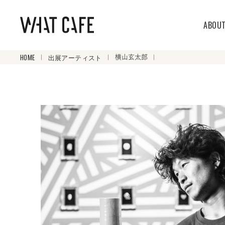
ABOU
HOME
出展アーティスト
横山玄太郎