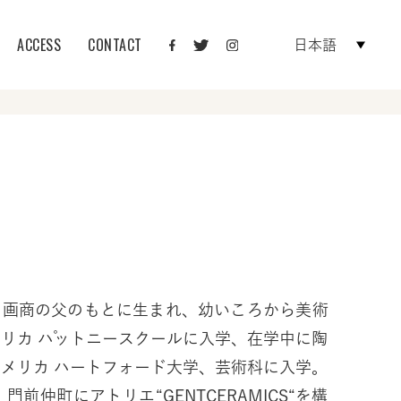
ACCESS
CONTACT
日本語
れ。画商の父のもとに生まれ、幼いころから美術
メリカ パットニースクールに入学、在学中に陶
アメリカ ハートフォード大学、芸術科に入学。
、門前仲町にアトリエ“GENTCERAMICS“を構