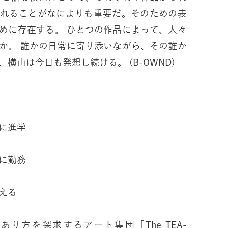
されることがなによりも重要だ。そのための表
めに存在する。 ひとつの作品によって、人々
か。 誰かの日常に寄り添いながら、その誰か
に幸せをもたらす作品を、横山は今日も発想し続ける。 (B-OWND)
に進学
に勤務
える
り方を探求するアート集団「The TEA-