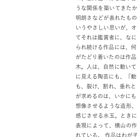
うな関係を築いてきた
明朗さなどが表れたも
いうやさしい思いが、
てそれは鑑賞者に、なにかポ
られ続ける作品には、何
がたどり着いたのは作品
木。人は、自然に動いて
に見える陶芸にも、「動
も、裂け、割れ、垂れといった
が求めるのは、いかにも
想像させるような造形
感じさせる水玉。とき
表現によって、横山の
れている。 作品はわが子と語る横山にとって、それぞれの作品がそれ