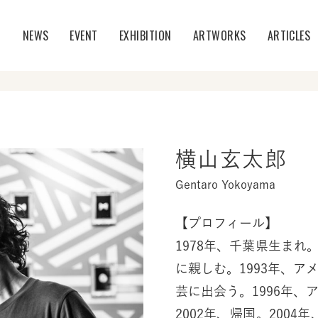
T
NEWS
EVENT
EXHIBITION
ARTWORKS
ARTICLES
横山玄太郎
Gentaro Yokoyama
【プロフィール】
1978年、千葉県生ま
に親しむ。1993年、ア
芸に出会う。1996年、
2002年、帰国。2004年