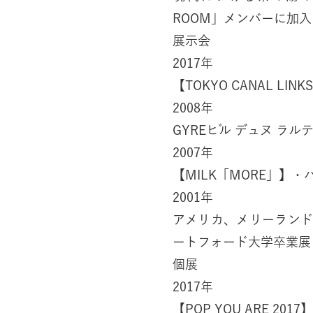
ROOM」メンバーに加入
展示会
2017年
【TOKYO CANAL LIN
2008年
GYREビル デュヌ ラル
2007年
【MILK「MORE」】・
2001年
アメリカ、メリーランド
ートフォード大学卒業展
個展
2017年
【POP YOU ARE 20