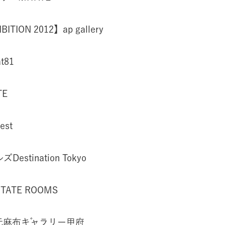
ITION 2012】ap gallery
t81
TE
st
estination Tokyo
TE ROOMS
・元麻布ギャラリー甲府