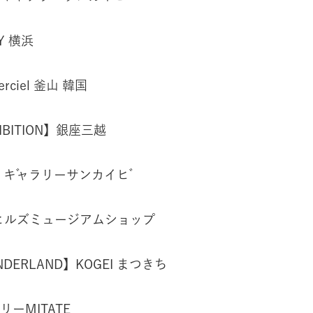
Y 横浜
erciel 釜山 韓国
HIBITION】銀座三越
5】ギャラリーサンカイビ
ヒルズミュージアムショップ
NDERLAND】KOGEI まつきち
リーMITATE