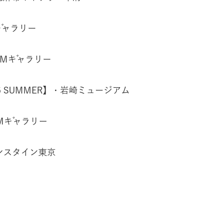
ギャラリー
OMギャラリー
006 SUMMER】・岩崎ミュージアム
OMギャラリー
゙ンスタイン東京