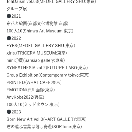
JohDaism vol.03(MEDEL GALLERY SHU:東京)
グループ展
2021
布花と絵画(京都文化博物館:京都)
100人10(Shinwa Art Museum:東京)
2022
EYES(MEDEL GALLERY SHU:東京)
girls.(TRiCERA MUSEUM:東京)
mini○展(Sansiao gallery:東京)
SYNESTHESIA vol.2(FUTURE LABO:東京)
Group Exhibition(Contemporary tokyo:東京)
PRINTED(WHAT CAFE:東京)
EMOTION(石川画廊:東京)
AnyKobe2022(兵庫)
100人10(ミッドタウン:東京)
2023
Born New Art Vol.3(+ART GALLERY:東京)
君の遣ふ言葉は薄し舟遊(SORTone:東京)