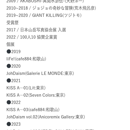
2009 / AKABOSHI-異聞水滸伝-(天野洋一)
2010~2018 / ジョジョの奇妙な冒険(荒木飛呂彦)
2019~2020 / GIANT KILLING(ツジトモ)
受賞歴
2017 / 日本山岳写真協会展 入選
2022 / 100人10 協賛企業賞
個展
2019
liFe!(cafe884:和歌山)
2020
JohDaism(Galerie LE MONDE:東京)
2021
KISS A…01(Lit:東京)
KISS A…02(Seven Colors:東京)
2022
KISS A…03(cafe884:和歌山)
JohDaism vol.02(Anicoremix Gallery:東京)
2023