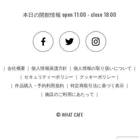
本日の開館情報
open 11:00 - close 18:00
｜
会社概要
｜
個人情報保護方針
｜
個人情報の取り扱いについて
｜
｜
セキュリティーポリシー
｜
クッキーポリシー｜
｜
作品購入・予約利用規約
｜
特定商取引法に基づく表示
｜
｜
施設のご利用にあたって
｜
© WHAT CAFE