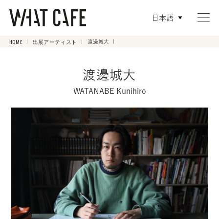
日本語
HOME
出展アーティスト
渡邊城大
渡邊城大
WATANABE Kunihiro