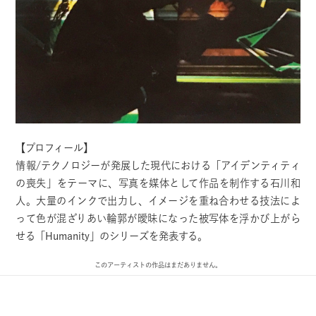
【プロフィール】
情報/テクノロジーが発展した現代における「アイデンティティ
の喪失」をテーマに、写真を媒体として作品を制作する石川和
人。大量のインクで出力し、イメージを重ね合わせる技法によ
って色が混ざりあい輪郭が曖昧になった被写体を浮かび上がら
せる「Humanity」のシリーズを発表する。
このアーティストの作品はまだありません。