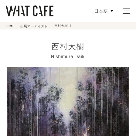
日本語
HOME
出展アーティスト
西村大樹
西村大樹
Nishimura Daiki