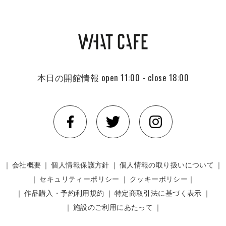
本日の開館情報
open 11:00 - close 18:00
｜
会社概要
｜
個人情報保護方針
｜
個人情報の取り扱いについて
｜
｜
セキュリティーポリシー
｜
クッキーポリシー｜
｜
作品購入・予約利用規約
｜
特定商取引法に基づく表示
｜
｜
施設のご利用にあたって
｜