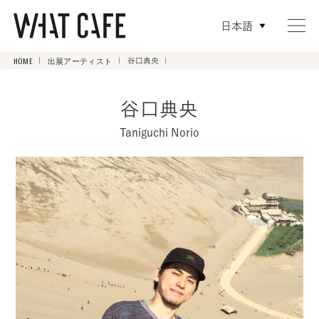
日本語
HOME
出展アーティスト
谷口典央
谷口典央
Taniguchi Norio