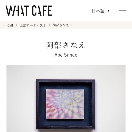
日本語
HOME
出展アーティスト
阿部さなえ
阿部さなえ
Abe Sanae