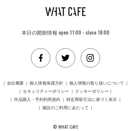
本日の開館情報
open 11:00 - close 18:00
｜
会社概要
｜
個人情報保護方針
｜
個人情報の取り扱いについて
｜
｜
セキュリティーポリシー
｜
クッキーポリシー｜
｜
作品購入・予約利用規約
｜
特定商取引法に基づく表示
｜
｜
施設のご利用にあたって
｜
© WHAT CAFE