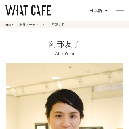
日本語
HOME
出展アーティスト
阿部友子
阿部友子
Abe Yuko