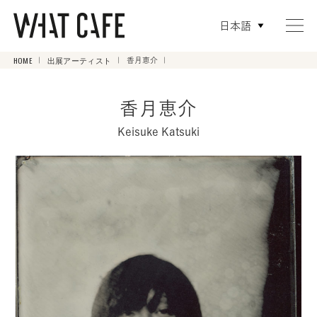
日本語
HOME
出展アーティスト
香月恵介
香月恵介
Keisuke Katsuki