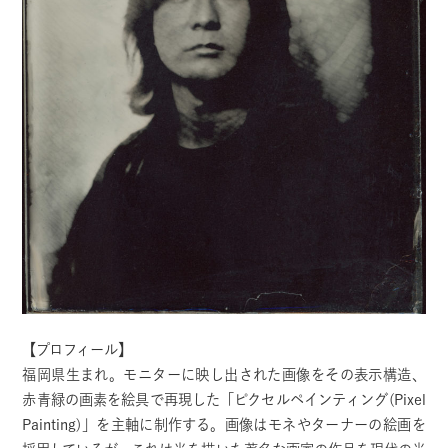
【プロフィール】
福岡県生まれ。モニターに映し出された画像をその表示構造、
赤青緑の画素を絵具で再現した「ピクセルペインティング(Pixel
Painting)」を主軸に制作する。画像はモネやターナーの絵画を