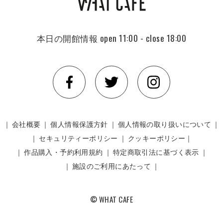
本日の開館情報
open 11:00 - close 18:00
｜
会社概要
｜
個人情報保護方針
｜
個人情報の取り扱いについて
｜
｜
セキュリティーポリシー
｜
クッキーポリシー｜
｜
作品購入・予約利用規約
｜
特定商取引法に基づく表示
｜
｜
施設のご利用にあたって
｜
© WHAT CAFE