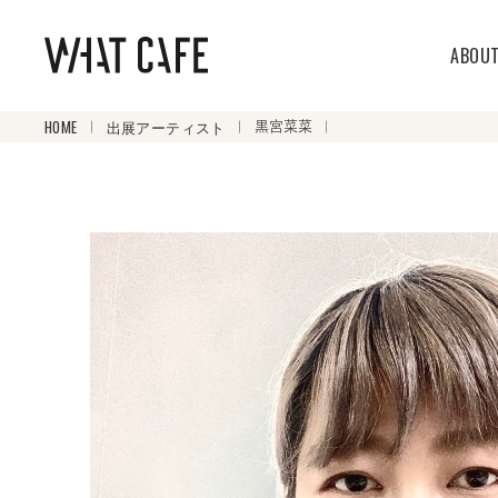
ABOU
HOME
出展アーティスト
黒宮菜菜