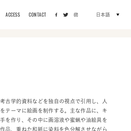
ACCESS
CONTACT
日本語
、考古学的資料などを独自の視点で引用し、人
性をテーマに絵画を制作する。主な作品に、キ
土手を作り、その中に画溶液や蜜蝋や油絵具を
彩作品、重ねた和紙に染料を色分解させながら