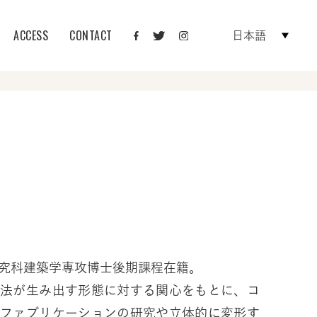
ACCESS
CONTACT
日本語
究科建築学専攻博士後期課程在籍。
手法が生み出す形態に対する関心をもとに、コ
・ファブリケーションの研究や立体的に変形す