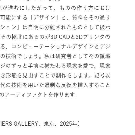
が進むにしたがって、ものの作り方におけ
達可能にする「デザイン」と、質料をその通り
ーション」は自明に分離されたものとして扱わ
の極北にあるのが3D CADと3Dプリンタの
する、コンピューテーショナルデザインとデジ
ンの技術でしょう。私は研究者としてその領域
ージのずっと手前に横たわる現象を愛で、現象
べき形態を見出すことで制作をします。記号以
現代の技術を用いた過剰な反復を挿入すること
のアーティファクトを作ります。
」（TIERS GALLERY、東京、2025年）