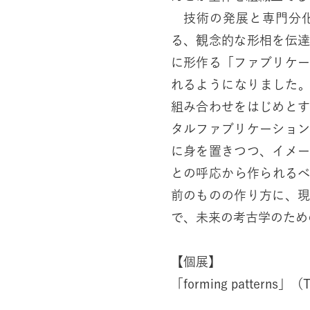
技術の発展と専門分化
る、観念的な形相を伝
に形作る「ファブリケ
れるようになりました。そ
組み合わせをはじめと
タルファブリケーショ
に身を置きつつ、イメ
との呼応から作られる
前のものの作り方に、
で、未来の考古学のため
【個展】
「forming patterns