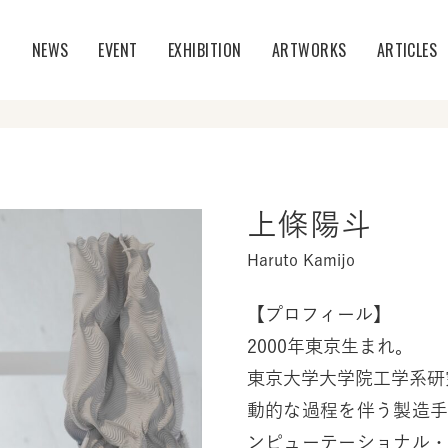
T
NEWS
EVENT
EXHIBITION
ARTWORKS
ARTICLES
上條陽斗
Haruto Kamijo
【プロフィール】
2000年東京生まれ。
東京大学大学院工学系研
動的な過程を伴う製造
ンピューテーショナル