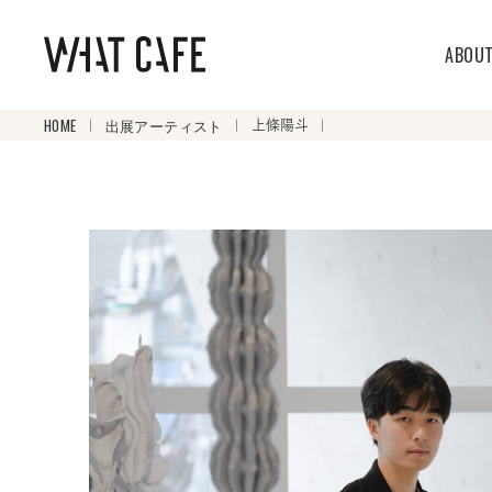
ABOU
HOME
出展アーティスト
上條陽斗