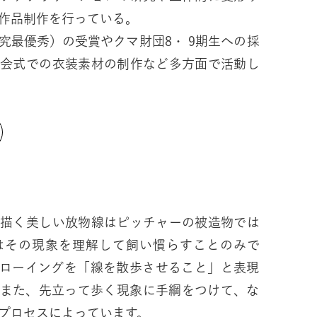
作品制作を行っている。
究最優秀）の受賞やクマ財団8・ 9期生への採
閉会式での衣装素材の制作など多方面で活動し
が描く美しい放物線はピッチャーの被造物では
はその現象を理解して飼い慣らすことのみで
ドローイングを「線を散歩させること」と表現
もまた、先立って歩く現象に手綱をつけて、な
プロセスによっています。