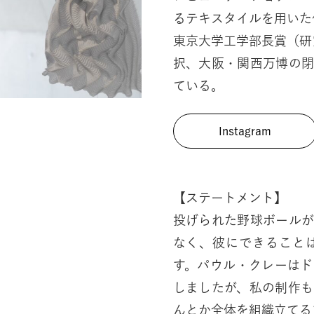
るテキスタイルを用いた
東京大学工学部長賞（研
択、大阪・関西万博の
ている。
Instagram
【ステートメント】
投げられた野球ボール
なく、彼にできること
す。パウル・クレーは
しましたが、私の制作
んとか全体を組織立てる