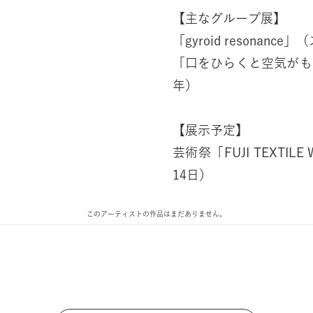
【主なグループ展】
「gyroid resonan
「口をひらくと空気がも
年）
【展示予定】
芸術祭「FUJI TEXTILE
14日）
このアーティストの作品はまだありません。