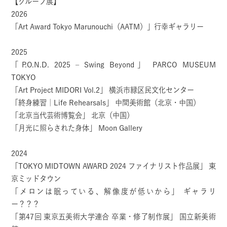
【グループ展】
2026
「Art Award Tokyo Marunouchi（AATM）」行幸ギャラリー
2025
「P.O.N.D. 2025 – Swing Beyond」 PARCO MUSEUM
TOKYO
「Art Project MIDORI Vol.2」 横浜市緑区民文化センター
「終身練習｜Life Rehearsals」 中間美術館（北京・中国）
「北京当代芸術博覧会」 北京（中国）
「月光に照らされた身体」 Moon Gallery
2024
「TOKYO MIDTOWN AWARD 2024 ファイナリスト作品展」 東
京ミッドタウン
「メロンは眠っている、解像度が低いから」 ギャラリ
ー？？？
「第47回 東京五美術大学連合 卒業・修了制作展」 国立新美術