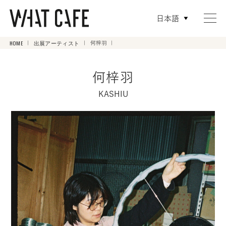
日本語
HOME
出展アーティスト
何梓羽
何梓羽
KASHIU