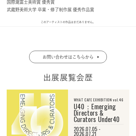
国際瀧富士美術賞 優秀賞
武蔵野美術大学 卒業・修了制作展 優秀作品賞
このアーティストの作品はまだありません。
お問い合わせはこちらから
出展展覧会歴
WHAT CAFE EXHIBITION vol.46
U40：Emerging
Directors &
Curators Under40
2026.07.05 -
2026.07.21