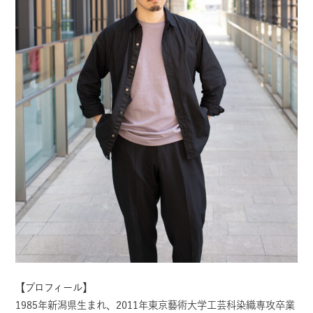
【プロフィール】
1985年新潟県生まれ、2011年東京藝術大学工芸科染織専攻卒業