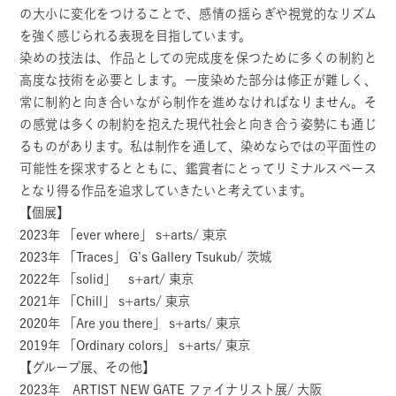
の大小に変化をつけることで、感情の揺らぎや視覚的なリズム
を強く感じられる表現を目指しています。
染めの技法は、作品としての完成度を保つために多くの制約と
高度な技術を必要とします。一度染めた部分は修正が難しく、
常に制約と向き合いながら制作を進めなければなりません。そ
の感覚は多くの制約を抱えた現代社会と向き合う姿勢にも通じ
るものがあります。私は制作を通して、染めならではの平面性の
可能性を探求するとともに、鑑賞者にとってリミナルスペース
となり得る作品を追求していきたいと考えています。
【個展】
2023年 「ever where」 s+arts/ 東京
2023年 「Traces」 G’s Gallery Tsukub/ 茨城
2022年 「solid」 s+art/ 東京
2021年 「Chill」 s+arts/ 東京
2020年 「Are you there」 s+arts/ 東京
2019年 「Ordinary colors」 s+arts/ 東京
【グループ展、その他】
2023年 ARTIST NEW GATE ファイナリスト展/ 大阪