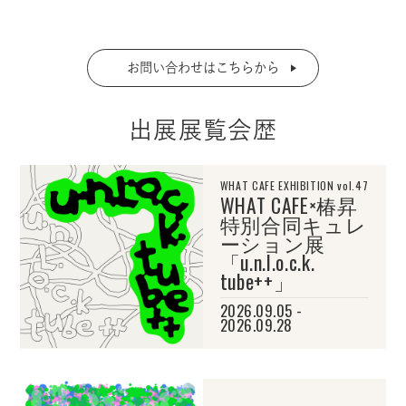
お問い合わせはこちらから
出展展覧会歴
WHAT CAFE EXHIBITION vol.47
WHAT CAFE×椿昇
特別合同キュレ
ーション展
「u.n.l.o.c.k.
tube++」
2026.09.05 -
2026.09.28