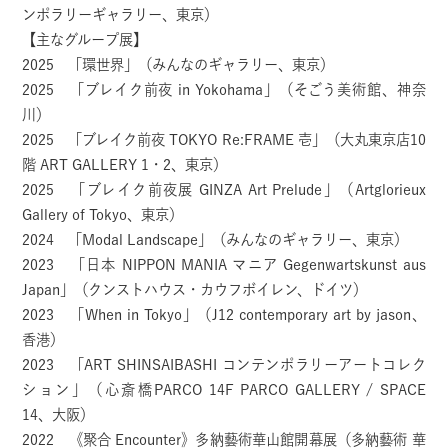
ンポラリーギャラリー、東京）
【主なグループ展】
2025 「環世界」（みんなのギャラリー、東京）
2025 「ブレイク前夜 in Yokohama」（そごう美術館、神奈
川）
2025 「ブレイク前夜 TOKYO Re:FRAME 壱」（大丸東京店10
階 ART GALLERY 1・2、東京）
2025 「ブレイク前夜展 GINZA Art Prelude」（Artglorieux
Gallery of Tokyo、東京）
2024 「Modal Landscape」（みんなのギャラリー、東京）
2023 「日本 NIPPON MANIA マニア Gegenwartskunst aus
Japan」（クンストハウス・カウフボイレン、ドイツ）
2023 「When in Tokyo」（J12 contemporary art by jason、
香港）
2023 「ART SHINSAIBASHI コンテンポラリーアートコレク
ション」（心斎橋PARCO 14F PARCO GALLERY / SPACE
14、大阪）
2022 《聚合 Encounter》多納藝術華山館開幕展（多納藝術 華