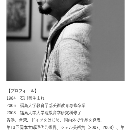
【プロフィール】
1984 石川県生まれ
2006 福島大学教育学部美術教育専修卒業
2008 福島大学大学院教育学研究科修了
香港、台湾、ドイツをはじめ、国内外で作品を発表。
第13回岡本太郎現代芸術賞、シェル美術賞（2007、2008）、第