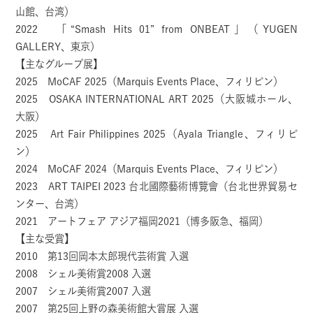
山館、台湾）
2022 「“Smash Hits 01” from ONBEAT」（YUGEN
GALLERY、東京）
【主なグループ展】
2025 MoCAF 2025（Marquis Events Place、フィリピン）
2025 OSAKA INTERNATIONAL ART 2025（大阪城ホール、
大阪）
2025 Art Fair Philippines 2025（Ayala Triangle、フィリピ
ン）
2024 MoCAF 2024（Marquis Events Place、フィリピン）
2023 ART TAIPEI 2023 台北國際藝術博覽會（台北世界貿易セ
ンター、台湾）
2021 アートフェア アジア福岡2021（博多阪急、福岡）
【主な受賞】
2010 第13回岡本太郎現代芸術賞 入選
2008 シェル美術賞2008 入選
2007 シェル美術賞2007 入選
2007 第25回上野の森美術館大賞展 入選