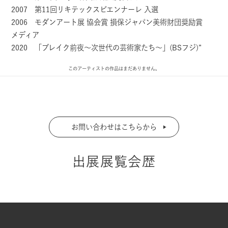
2007 第11回リキテックスビエンナーレ 入選
2006 モダンアート展 協会賞 損保ジャパン美術財団奨励賞
メディア
2020 「ブレイク前夜～次世代の芸術家たち～」(BSフジ)”
このアーティストの作品はまだありません。
お問い合わせはこちらから
出展展覧会歴