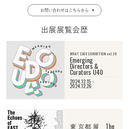
お問い合わせはこちらから
出展展覧会歴
WHAT CAFE EXHIBITION vol.39
Emerging
Directors &
Curators U40
2024.12.15 -
2024.12.26
東 京都 展 The