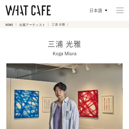
日本語
HOME
出展アーティスト
三浦 光雅
三浦 光雅
Koga Miura