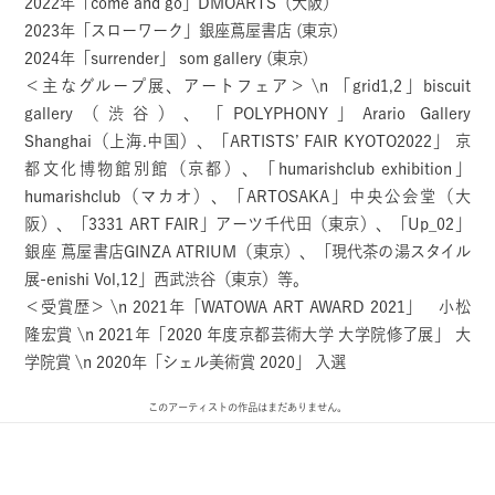
2022年「come and go」DMOARTS（大阪）
2023年「スローワーク」銀座蔦屋書店 (東京)
2024年「surrender」 som gallery (東京)
＜主なグループ展、アートフェア＞ \n 「grid1,2」biscuit
gallery（渋谷）、「POLYPHONY」Arario Gallery
Shanghai（上海.中国）、「ARTISTS’ FAIR KYOTO2022」 京
都文化博物館別館（京都）、「humarishclub exhibition」
humarishclub（マカオ）、「ARTOSAKA」中央公会堂（大
阪）、「3331 ART FAIR」アーツ千代田（東京）、「Up_02」
銀座 蔦屋書店GINZA ATRIUM（東京）、「現代茶の湯スタイル
展-enishi Vol,12」西武渋谷（東京）等。
＜受賞歴＞ \n 2021年「WATOWA ART AWARD 2021」 小松
隆宏賞 \n 2021年「2020 年度京都芸術大学 大学院修了展」 大
学院賞 \n 2020年「シェル美術賞 2020」 入選
このアーティストの作品はまだありません。