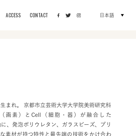
ACCESS
CONTACT
日本語
府生まれ。 京都市立芸術大学大学院美術研究科
el（画素）とCell（細胞・器）が融合した
を基軸に、発泡ポリウレタン、ガラスビーズ、プリ
彩な素材が持つ特性と最先端の技術をかけ合わ