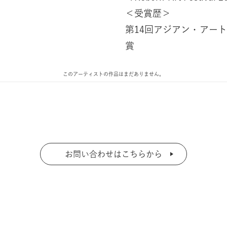
＜受賞歴＞
第14回アジアン・アート
賞
このアーティストの作品はまだありません。
お問い合わせはこちらから