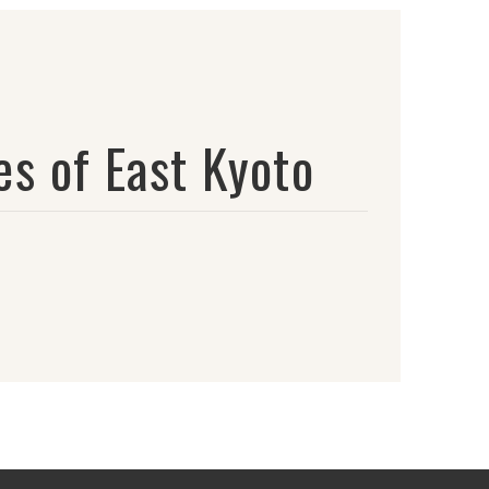
of East Kyoto