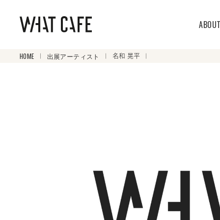
ABOU
HOME
出展アーティスト
名和 晃平