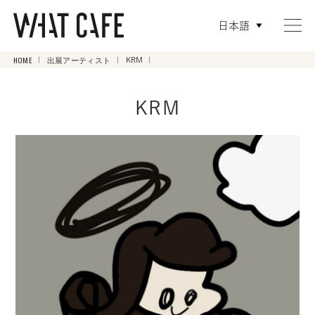
日本語
HOME
出展アーティスト
KRM
KRM