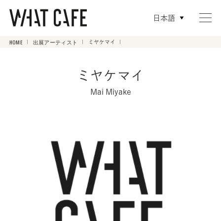
日本語
HOME
出展アーティスト
ミヤケマイ
ミヤケマイ
Mai Miyake