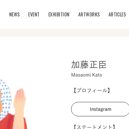
T
NEWS
EVENT
EXHIBITION
ARTWORKS
ARTICLES
加藤正臣
Masaomi Kato
【プロフィール】
Instagram
【ステートメント】