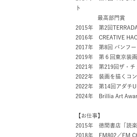
ト
最高部門賞
2015年 第2回TERRADA
2016年 CREATIVE 
2017年 第8回 バン
2019年 第６回東京装
2021年 第219回ザ・
2022年 装画を描くコンペ
2022年 第14回アダチ
2024年 Brillia Art Aw
【お仕事】
2015年 徳間書店「読
2018年 FM802／FM CO