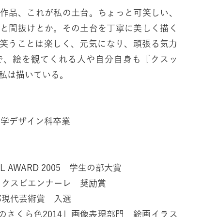
る作品、これが私の土台。ちょっと可笑しい、
っと間抜けとか。その土台を丁寧に美しく描く
。笑うことは楽しく、元気になり、頑張る気力
で、絵を観てくれる人や自分自身も『クスッ
私は描いている。
大学デザイン科卒業
YL AWARD 2005 学生の部大賞
テックスビエンナーレ 奨励賞
太郎現代芸術賞 入選
たのさくら色2014」画像表現部門 絵画イラス