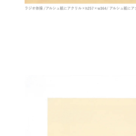
ラジオ体操
/アルシュ紙にアクリル×h257×w364/
アルシュ紙にア