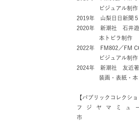
ビジュアル制作
2019年 山梨日日新
2020年 新潮社 石
本トビラ制作
2022年 FM802／FM CO
ビジュアル制作
2024年 新潮社 友
装画・表紙・本ト
【パブリックコレクショ
フジヤマミュー