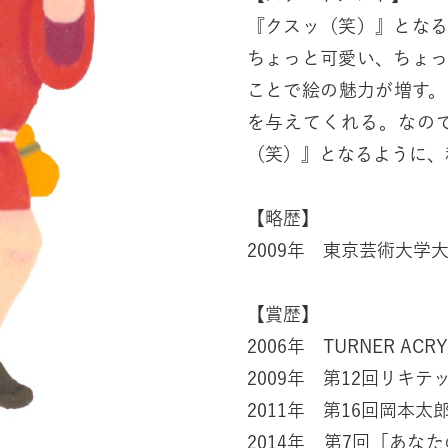
『クスッ（笑）』とな
ちょっと可愛い、ちょ
ことで絵の魅力が増す
を与えてくれる。なの
（笑）』となるように、
【略歴】
2009年 東京芸術大学
【賞歴】
2006年 TURNER ACR
2009年 第12回リキ
2011年 第16回岡本
2014年 第7回「あな