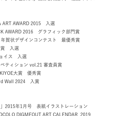
 ART AWARD 2015 入選
HACK AWARD 2016 グラフィック部門賞
フー 年賀状デザインコンテスト 最優秀賞
画賞 入選
チョイス 入選
ティション vol.21 審査員賞
UKIYOE大賞 優秀賞
ard Wall 2024 入賞
楽」2015年1月号 表紙イラストレーション
COLO DIGMEOUT ART CALENDAR 2019