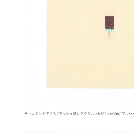
チョコミントアイス
/アルシュ紙にアクリル×h300×w300/
アルシ