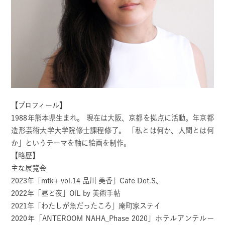
【プロフィール】
1988年熊本県生まれ。 現在は大阪、京都を拠点に活動。年京都
造形芸術大学大学院修士課程修了。 「私とは何か、人間とは何
か」というテーマを軸に絵画を制作。
【略歴】
主な展覧会
2023年「mtk+ vol.14 品川 美香」Cafe Dot.S、
2022年「昼と夜」OlL by 美術手帖
2021年「わたしが魚だったころ」庵町家ステイ
2020年「ANTEROOM NAHA_Phase 2020」ホテルアンテルー