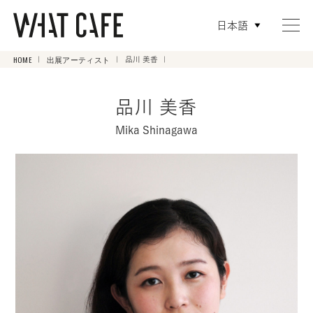
日本語
HOME
出展アーティスト
品川 美香
品川 美香
Mika Shinagawa