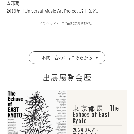
ム那覇
2019年「Universal Music Art Project 17」など。
このアーティストの作品はまだありません。
お問い合わせはこちらから
出展展覧会歴
東 京都 展 The
Echoes of East
Kyoto
2024.04.21 -