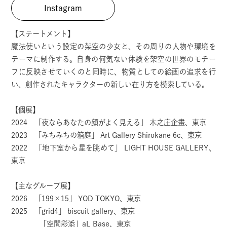
Instagram
【ステートメント】
魔法使いという設定の架空の少女と、その周りの人物や環境を
テーマに制作する。自身の何気ない体験を架空の世界のモチー
フに反映させていくのと同時に、物質としての絵画の追求を行
い、創作されたキャラクターの新しい在り方を模索している。
【個展】
2024 「夜ならあなたの顔がよく見える」 木之庄企畫、東京
2023 「みちみちの箱庭」 Art Gallery Shirokane 6c、東京
2022 「地下室から星を眺めて」 LIGHT HOUSE GALLERY、
東京
【主なグループ展】
2026 「199×15」 YOD TOKYO、東京
2025 「grid4」 biscuit gallery、東京
「空間彩添」aL Base、東京