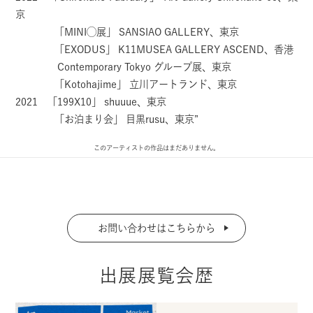
京
「MINI◯展」 SANSIAO GALLERY、東京
「EXODUS」 K11MUSEA GALLERY ASCEND、香港
Contemporary Tokyo グループ展、東京
「Kotohajime」 立川アートランド、東京
2021 「199X10」 shuuue、東京
「お泊まり会」 目黒rusu、東京”
このアーティストの作品はまだありません。
お問い合わせはこちらから
出展展覧会歴