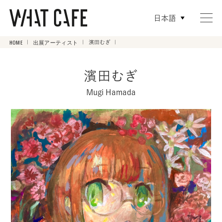
日本語
HOME
出展アーティスト
濱田むぎ
濱田むぎ
Mugi Hamada