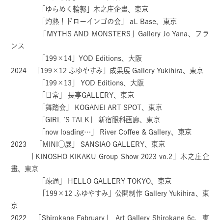
「ゆらめく輪郭」木之庄企畫、東京
「灼熱！ドローインゴの会」 aL Base、東京
「MYTHS AND MONSTERS」Gallery Jo Yana、フラ
ンス
「199×14」YOD Editions、大阪
2024 「199×12 ふゆやすみ」成果展 Gallery Yukihira、東京
「199×13」 YOD Editions、大阪
「日常」 長亭GALLERY、東京
「舞踏会」 KOGANEI ART SPOT、東京
「GIRL ’S TALK」 新宿眼科画廊、東京
「now loading…」 River Coffee & Gallery、東京
2023 「MINI◯展」 SANSIAO GALLERY、東京
「KINOSHO KIKAKU Group Show 2023 vo.2」木之庄企
畫、東京
「疎通」 HELLO GALLERY TOKYO、東京
「199×12 ふゆやすみ」公開制作 Gallery Yukihira、東
京
2022 「Shirokane Fabruary」 Art Gallery Shirokane 6c、東