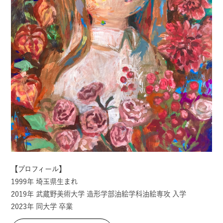
【プロフィール】
1999年 埼玉県生まれ
2019年 武蔵野美術大学 造形学部油絵学科油絵専攻 入学
2023年 同大学 卒業